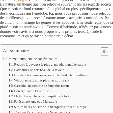
La nature, un thème que l’on retrouve souvent dans les jeux de société.
Que ce soit en fond comme thème global ou plus spécifiquement avec
des mécaniques qui l’englobe. Ici, nous vous proposons notre sélection
des meilleurs jeux de société nature toutes catégories confondues. Pas
de chichi, on mélange les genres et les époques. Une seule règle, que la
planète soit au rendez-vous ! Comme d’habitude, n’hésitez pas à nous
donner votre avis et à nous proposer vos propres jeux. Ça aide la
communauté et ça permet d’alimenter le débat.
Au sommaire
Les meilleurs jeux de société nature
Redwood, devenez le plus grand photographe nature
Harmonies, le plus beau de la savane
Everdell, les animaux aussi ont le droit à leurs villages
Wingspan, attirez les plus beaux oiseaux
Cascadia, impossible de faire plus nature
Boreal, place à l’aventure
Living Forest, incarnez l’esprit de la forêt
Forêt mixte, une ode à la nature
Sur les traces de Darwin, embarquez à bord du Beagle
Caldera Park, une suite à Savannah Park