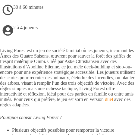
30 à 60 minutes
2 à 4 joueurs
Living Forest est un jeu de société familial où les joueurs, incarnant les
Âmes des Quatre Saisons, œuvrent pour sauver la forêt des griffes de
l’esprit maléfique Onibi. Créé par Aske Christiansen avec des
illustrations d’Apolline Etienne, ce jeu mêle deck-building et stop-ou-
encore pour une expérience stratégique accessible. Les joueurs utilisent
des cartes pour recruter des animaux, éteindre des incendies, ou planter
des arbres, visant à remplir l’un des trois objectifs de victoire. Avec des
règles simples mais une richesse tactique, Living Forest offre
interactivité et réflexion, idéal pour des parties en famille ou entre amis
initiés. Pour ceux qui préfère, le jeu est sorti en version
duel
avec des
règles adaptées.
Pourquoi choisir Living Forest ?
Plusieurs objectifs possibles pour remporter la victoire