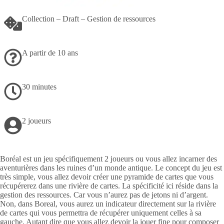
Collection – Draft – Gestion de ressources
A partir de 10 ans
30 minutes
2 joueurs
Boréal est un jeu spécifiquement 2 joueurs ou vous allez incarner des
aventurières dans les ruines d’un monde antique. Le concept du jeu est
très simple, vous allez devoir créer une pyramide de cartes que vous
récupérerez dans une rivière de cartes. La spécificité ici réside dans la
gestion des ressources. Car vous n’aurez pas de jetons ni d’argent.
Non, dans Boreal, vous aurez un indicateur directement sur la rivière
de cartes qui vous permettra de récupérer uniquement celles à sa
gauche. Autant dire que vous allez devoir la jouer fine pour composer