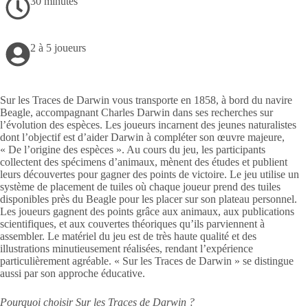
30 minutes
2 à 5 joueurs
Sur les Traces de Darwin vous transporte en 1858, à bord du navire
Beagle, accompagnant Charles Darwin dans ses recherches sur
l’évolution des espèces. Les joueurs incarnent des jeunes naturalistes
dont l’objectif est d’aider Darwin à compléter son œuvre majeure,
« De l’origine des espèces ». Au cours du jeu, les participants
collectent des spécimens d’animaux, mènent des études et publient
leurs découvertes pour gagner des points de victoire. Le jeu utilise un
système de placement de tuiles où chaque joueur prend des tuiles
disponibles près du Beagle pour les placer sur son plateau personnel.
Les joueurs gagnent des points grâce aux animaux, aux publications
scientifiques, et aux couvertes théoriques qu’ils parviennent à
assembler. Le matériel du jeu est de très haute qualité et des
illustrations minutieusement réalisées, rendant l’expérience
particulièrement agréable. « Sur les Traces de Darwin » se distingue
aussi par son approche éducative.
Pourquoi choisir Sur les Traces de Darwin ?