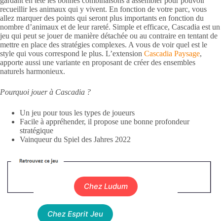
gardant en tête les bonnes combinaisons à assembler pour pouvoir
recueillir les animaux qui y vivent. En fonction de votre parc, vous
allez marquer des points qui seront plus importants en fonction du
nombre d’animaux et de leur rareté. Simple et efficace, Cascadia est un
jeu qui peut se jouer de manière détachée ou au contraire en tentant de
mettre en place des stratégies complexes. A vous de voir quel est le
style qui vous correspond le plus. L’extension
Cascadia Paysage
,
apporte aussi une variante en proposant de créer des ensembles
naturels harmonieux.
Pourquoi jouer à Cascadia ?
Un jeu pour tous les types de joueurs
Facile à appréhender, il propose une bonne profondeur
stratégique
Vainqueur du Spiel des Jahres 2022
Chez Ludum
Chez Esprit Jeu