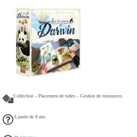
Collection – Placement de tuiles – Gestion de ressources
A partir de 8 ans