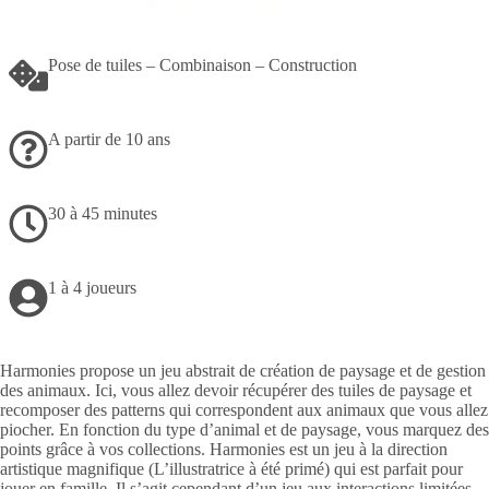
Pose de tuiles – Combinaison – Construction
A partir de 10 ans
30 à 45 minutes
1 à 4 joueurs
Harmonies propose un jeu abstrait de création de paysage et de gestion
des animaux. Ici, vous allez devoir récupérer des tuiles de paysage et
recomposer des patterns qui correspondent aux animaux que vous allez
piocher. En fonction du type d’animal et de paysage, vous marquez des
points grâce à vos collections. Harmonies est un jeu à la direction
artistique magnifique (L’illustratrice à été primé) qui est parfait pour
jouer en famille. Il s’agit cependant d’un jeu aux interactions limitées