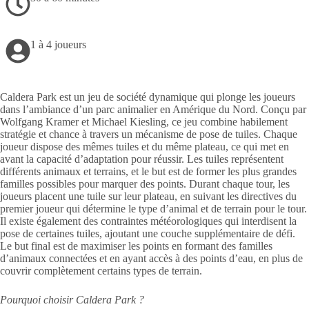
1 à 4 joueurs
Caldera Park est un jeu de société dynamique qui plonge les joueurs
dans l’ambiance d’un parc animalier en Amérique du Nord. Conçu par
Wolfgang Kramer et Michael Kiesling, ce jeu combine habilement
stratégie et chance à travers un mécanisme de pose de tuiles. Chaque
joueur dispose des mêmes tuiles et du même plateau, ce qui met en
avant la capacité d’adaptation pour réussir. Les tuiles représentent
différents animaux et terrains, et le but est de former les plus grandes
familles possibles pour marquer des points. Durant chaque tour, les
joueurs placent une tuile sur leur plateau, en suivant les directives du
premier joueur qui détermine le type d’animal et de terrain pour le tour.
Il existe également des contraintes météorologiques qui interdisent la
pose de certaines tuiles, ajoutant une couche supplémentaire de défi.
Le but final est de maximiser les points en formant des familles
d’animaux connectées et en ayant accès à des points d’eau, en plus de
couvrir complètement certains types de terrain.
Pourquoi choisir Caldera Park ?