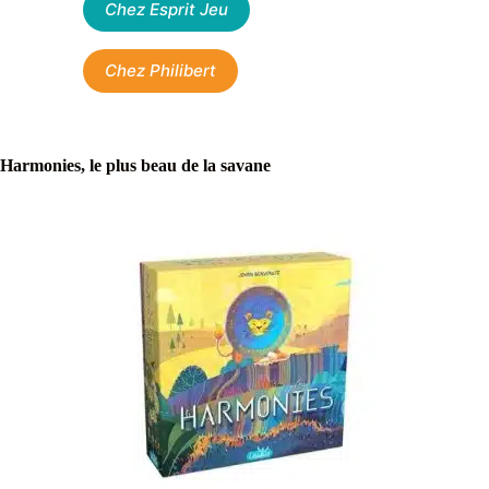
Chez Esprit Jeu
Chez Philibert
Harmonies, le plus beau de la savane