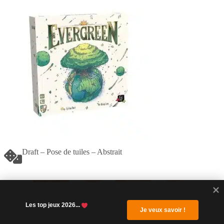
Draft – Pose de tuiles – Abstrait
A partir de 10 ans
Les top jeux 2026... 
Je veux savoir !
30 à 60 minutes