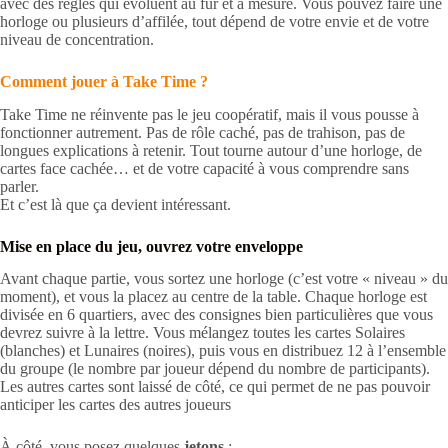
avec des règles qui évoluent au fur et à mesure. Vous pouvez faire une
horloge ou plusieurs d’affilée, tout dépend de votre envie et de votre
niveau de concentration.
Comment jouer à Take Time ?
Take Time ne réinvente pas le jeu coopératif, mais il vous pousse à
fonctionner autrement. Pas de rôle caché, pas de trahison, pas de
longues explications à retenir. Tout tourne autour d’une horloge, de
cartes face cachée… et de votre capacité à vous comprendre sans
parler.
Et c’est là que ça devient intéressant.
Mise en place du jeu, ouvrez votre enveloppe
Avant chaque partie, vous sortez une horloge (c’est votre « niveau » du
moment), et vous la placez au centre de la table. Chaque horloge est
divisée en 6 quartiers, avec des consignes bien particulières que vous
devrez suivre à la lettre. Vous mélangez toutes les cartes Solaires
(blanches) et Lunaires (noires), puis vous en distribuez 12 à l’ensemble
du groupe (le nombre par joueur dépend du nombre de participants).
Les autres cartes sont laissé de côté, ce qui permet de ne pas pouvoir
anticiper les cartes des autres joueurs
À côté, vous posez quelques
jetons
: