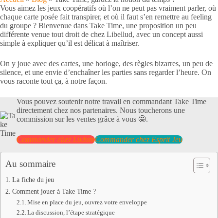
Vous aimez les jeux coopératifs où l’on ne peut pas vraiment parler, où
chaque carte posée fait transpirer, et où il faut s’en remettre au feeling
du groupe ? Bienvenue dans Take Time, une proposition un peu
différente venue tout droit de chez Libellud, avec un concept aussi
simple à expliquer qu’il est délicat à maîtriser.
On y joue avec des cartes, une horloge, des règles bizarres, un peu de
silence, et une envie d’enchaîner les parties sans regarder l’heure. On
vous raconte tout ça, à notre façon.
Vous pouvez soutenir notre travail en commandant Take Time
directement chez nos partenaires. Nous toucherons une
commission sur les ventes grâce à vous 🤩.
Commander chez Ludum
Commander chez Esprit Jeu
Au sommaire
La fiche du jeu
Comment jouer à Take Time ?
Mise en place du jeu, ouvrez votre enveloppe
La discussion, l’étape stratégique