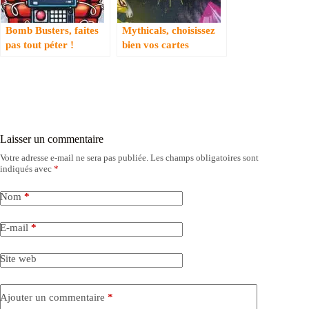
Bomb Busters, faites
Mythicals, choisissez
pas tout péter !
bien vos cartes
Laisser un commentaire
Votre adresse e-mail ne sera pas publiée.
Les champs obligatoires sont
indiqués avec
*
Nom
*
E-mail
*
Site web
Ajouter un commentaire
*