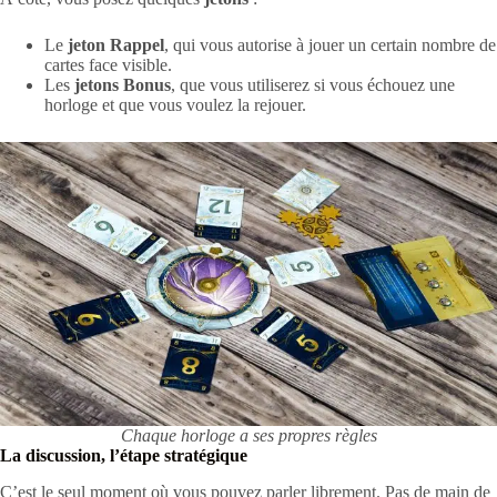
Le
jeton Rappel
, qui vous autorise à jouer un certain nombre de
cartes face visible.
Les
jetons Bonus
, que vous utiliserez si vous échouez une
horloge et que vous voulez la rejouer.
Chaque horloge a ses propres règles
La discussion, l’étape stratégique
C’est le seul moment où vous pouvez parler librement. Pas de main de