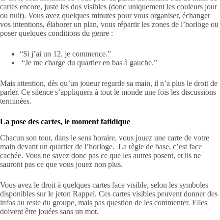
cartes encore, juste les dos visibles (donc uniquement les couleurs jour
ou nuit). Vous avez quelques minutes pour vous organiser, échanger
vos intentions, élaborer un plan, vous répartir les zones de l’horloge ou
poser quelques conditions du genre :
“Si j’ai un 12, je commence.”
“Je me charge du quartier en bas à gauche.”
Mais attention, dès qu’un joueur regarde sa main, il n’a plus le droit de
parler. Ce silence s’appliquera à tout le monde une fois les discussions
terminées.
La pose des cartes, le moment fatidique
Chacun son tour, dans le sens horaire, vous jouez une carte de votre
main devant un quartier de l’horloge. La règle de base, c’est face
cachée. Vous ne savez donc pas ce que les autres posent, et ils ne
sauront pas ce que vous jouez non plus.
Vous avez le droit à quelques cartes face visible, selon les symboles
disponibles sur le jeton Rappel. Ces cartes visibles peuvent donner des
infos au reste du groupe, mais pas question de les commenter. Elles
doivent être jouées sans un mot.