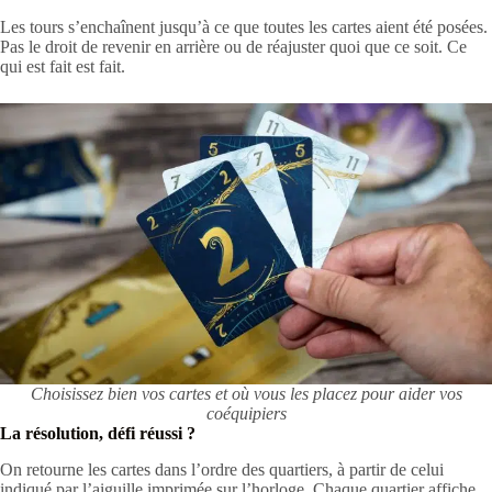
Les tours s’enchaînent jusqu’à ce que toutes les cartes aient été posées.
Pas le droit de revenir en arrière ou de réajuster quoi que ce soit. Ce
qui est fait est fait.
Choisissez bien vos cartes et où vous les placez pour aider vos
coéquipiers
La résolution, défi réussi ?
On retourne les cartes dans l’ordre des quartiers, à partir de celui
indiqué par l’aiguille imprimée sur l’horloge. Chaque quartier affiche